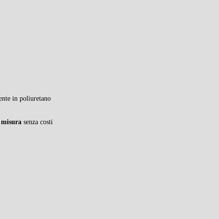
ente in poliuretano
 misura
senza costi