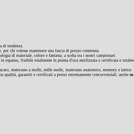
a di tendenza.
re, per chi volesse mantenere una fascia di prezzo contenuta.
ogia di materiale, colore e fantasia; a scelta tra i nostri campionari.
in espanso, fruibile totalmente in piuma d'oca sterilizzata e certificata o totalm
iacaro, materasso a molle, mille molle, materasso anatomico, memory e lattice.
ima qualità, garantiti e certificati a prezzi estremamente concorrenziali; anche
su