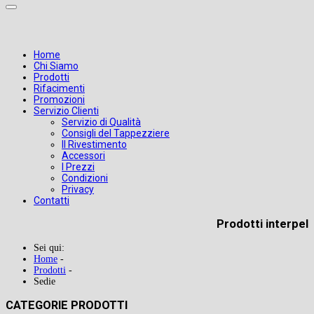
Home
Chi Siamo
Prodotti
Rifacimenti
Promozioni
Servizio Clienti
Servizio di Qualità
Consigli del Tappezziere
Il Rivestimento
Accessori
I Prezzi
Condizioni
Privacy
Contatti
Prodotti interpel
Sei qui:
Home
-
Prodotti
-
Sedie
CATEGORIE PRODOTTI