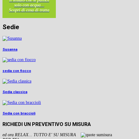
il tessuto che si pulisce
solo con acqua...
Scopri di cosa di tratta
Sedie
Susanna
sedia con fiocco
Sedia classica
Sedia con braccioli
RICHIEDI UN PREVENTIVO SU MISURA
ed ora RELAX... TUTTO E' SU MISURA