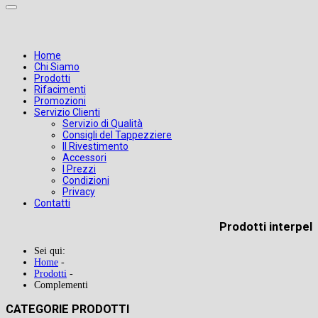
Home
Chi Siamo
Prodotti
Rifacimenti
Promozioni
Servizio Clienti
Servizio di Qualità
Consigli del Tappezziere
Il Rivestimento
Accessori
I Prezzi
Condizioni
Privacy
Contatti
Prodotti interpel
Sei qui:
Home
-
Prodotti
-
Complementi
CATEGORIE PRODOTTI