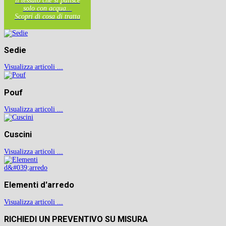
il tessuto che si pulisce
solo con acqua...
Scopri di cosa di tratta
Sedie
Visualizza articoli ...
Pouf
Visualizza articoli ...
Cuscini
Visualizza articoli ...
Elementi d'arredo
Visualizza articoli ...
RICHIEDI UN PREVENTIVO SU MISURA