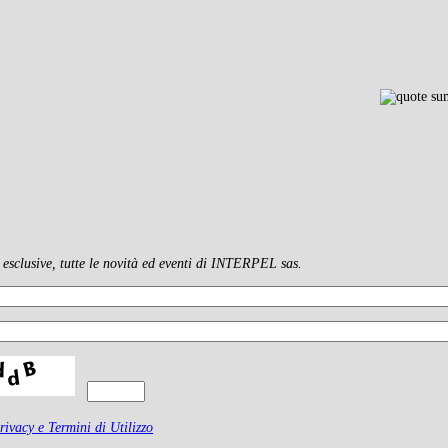
clusive, tutte le novità ed eventi di INTERPEL sas.
rivacy e Termini di Utilizzo