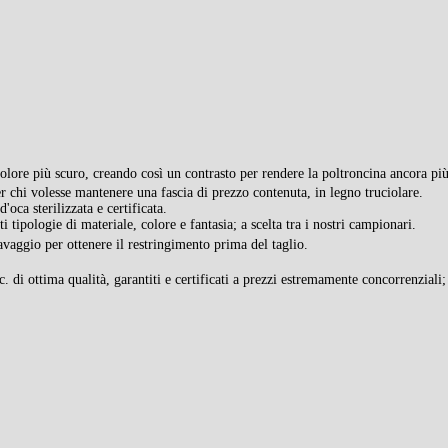
la poltroncina ancora
i colore più scuro, creando così un contrasto per rendere
più
er chi volesse mantenere una fascia di prezzo contenuta, in legno truciolare.
oca sterilizzata e certificata.
nti tipologie di materiale, colore e fantasia; a scelta tra i nostri campionari.
avaggio per ottenere il restringimento prima del taglio.
cc. di ottima qualità, garantiti e certificati a prezzi estremamente concorrenziali