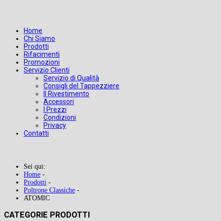
Home
Chi Siamo
Prodotti
Rifacimenti
Promozioni
Servizio Clienti
Servizio di Qualità
Consigli del Tappezziere
Il Rivestimento
Accessori
I Prezzi
Condizioni
Privacy
Contatti
Sei qui:
Home
-
Prodotti
-
Poltrone Classiche
-
ATOMIC
CATEGORIE PRODOTTI