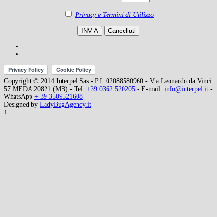
Privacy e Termini di Utilizzo
Copyright © 2014 Interpel Sas - P.I. 02088580960 - Via Leonardo da Vinci
57 MEDA 20821 (MB) - Tel.
+39 0362 520205
- E-mail:
info@interpel.it
-
WhatsApp
+ 39 3509521608
Designed by
LadyBugAgency.it
↑